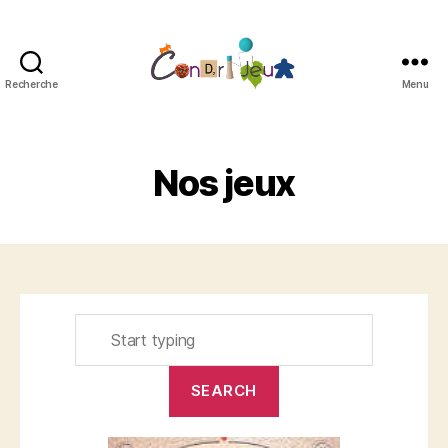
Recherche
Menu
Condri'jeux
Nos jeux