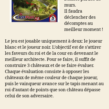
murs.
Il faudra
déclencher des
décomptes au
meilleur moment !
Le jeu est jouable uniquement à deux: le joueur
blanc et le joueur noir. L’objectif est de s’attirer
les faveurs du roi et de la cour en devenant le
meilleur architecte. Pour se faire, il suffit de
construire 3 châteaux et de se faire évaluer.
Chaque évaluation consiste à opposer les
châteaux de même couleur de chaque joueur,
puis le vainqueur avance sur le tapis menant au
roi d’autant de points que son château dépasse
celui de son adversaire.