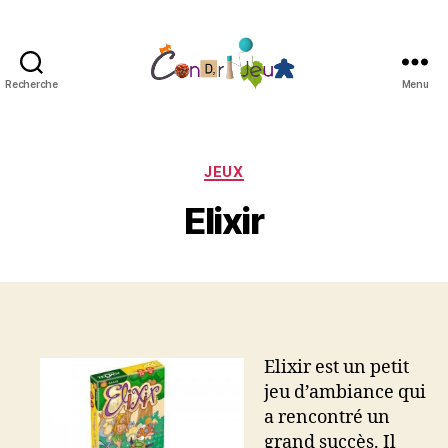
Recherche
Menu
Condri'jeux
Catégories
JEUX
Elixir
Elixir est un petit
jeu d’ambiance qui
a rencontré un
grand succès. Il