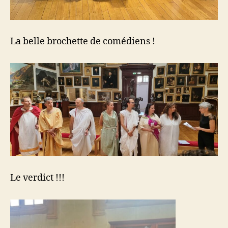
La belle brochette de comédiens !
Le verdict !!!