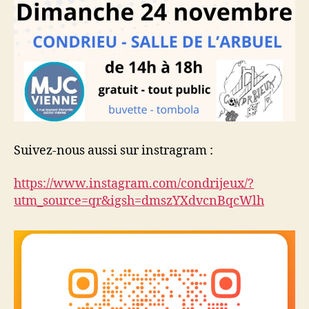
Suivez-nous aussi sur instragram :
https://www.instagram.com/condrijeux/?
utm_source=qr&igsh=dmszYXdvcnBqcWlh