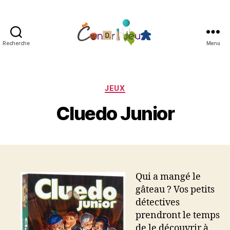
Recherche
Menu
Condri'jeux
Catégories
JEUX
Cluedo Junior
Qui a mangé le
gâteau ? Vos petits
détectives
prendront le temps
de le découvrir à