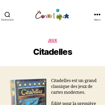
Recherche
Menu
Condri'jeux
Catégories
JEUX
Citadelles
Citadelles est un grand
classique des jeux de
cartes modernes.
Édité pour la première