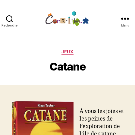
Recherche
Menu
Condri'jeux
Catégories
JEUX
Catane
À vous les joies et
les peines de
l’exploration de
l’île de Catane.