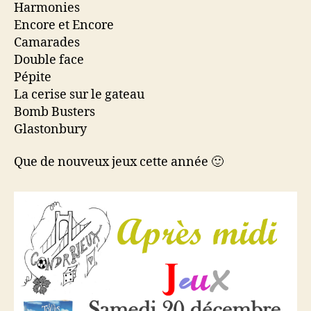
Harmonies
famille
Encore et Encore
Camarades
Double face
Pépite
La cerise sur le gateau
Bomb Busters
Glastonbury
Que de nouveux jeux cette année 🙂