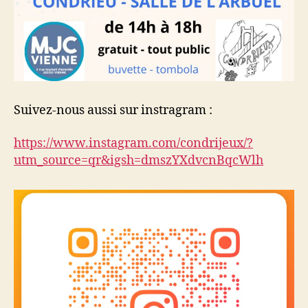
Suivez-nous aussi sur instragram :
https://www.instagram.com/condrijeux/?
utm_source=qr&igsh=dmszYXdvcnBqcWlh