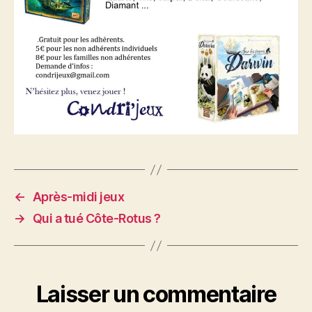
←
Après-midi jeux
→
Qui a tué Côte-Rotus ?
Laisser un commentaire