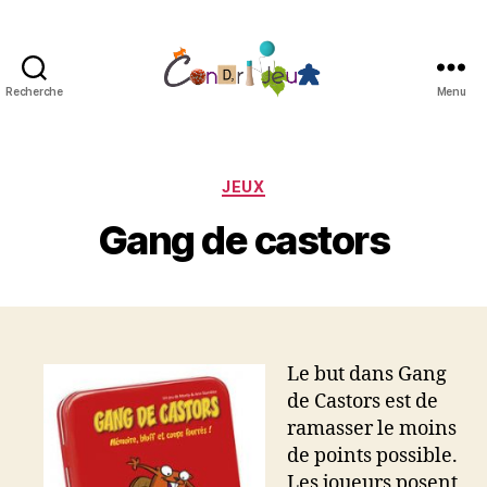
Recherche
Menu
Condri'jeux
Catégories
JEUX
Gang de castors
Le but dans Gang
de Castors est de
ramasser le moins
de points possible.
Les joueurs posent