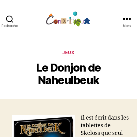
Recherche
Menu
Condri'jeux
Catégories
JEUX
Le Donjon de
Naheulbeuk
Il est écrit dans les
tablettes de
Skeloss que seul