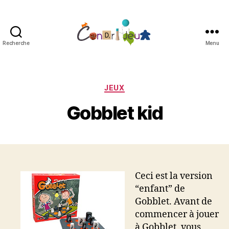
Recherche
Menu
Condri'jeux
Catégories
JEUX
Gobblet kid
Ceci est la version
“enfant” de
Gobblet. Avant de
commencer à jouer
à Gobblet, vous