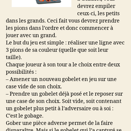
devrez empiler
ceux-ci, les petits
dans les grands. Ceci fait vous devrez prendre
les pions dans l’ordre et donc commencer à
jouer avec un grand.
Le but du jeu est simple : réaliser une ligne avec
3 pions de sa couleur (quelle que soit leur
taille).
Chaque joueur à son tour a le choix entre deux
possibilités :
– Amener un nouveau gobelet en jeu sur une
case vide de son choix.
– Prendre un gobelet déjà posé et le reposer sur
une case de son choix. Soit vide, soit contenant
un gobelet plus petit à l’adversaire ou à soi :
C’est le gobage.
Gober une pièce adverse permet de la faire
disparaître. Mais si le gobelet qui l’a capturé se