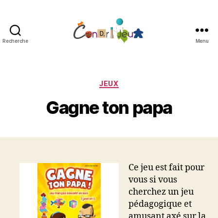
Recherche
Menu
Condri'jeux
Catégories
JEUX
Gagne ton papa
Ce jeu est fait pour
vous si vous
cherchez un jeu
pédagogique et
amusant axé sur la