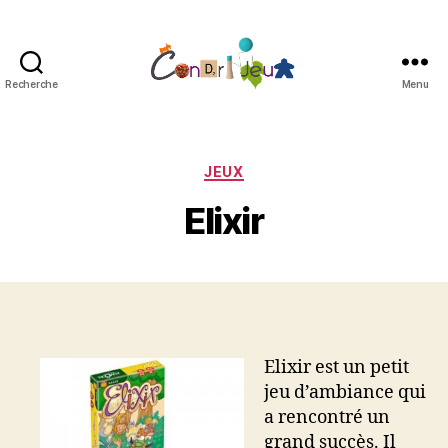
Recherche
Menu
Condri'jeux
Catégories
JEUX
Elixir
Elixir est un petit
jeu d’ambiance qui
a rencontré un
grand succès. Il