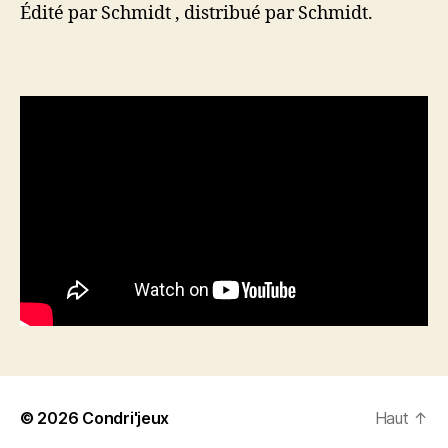
Édité par Schmidt , distribué par Schmidt.
© 2026
Condri'jeux
Haut
↑