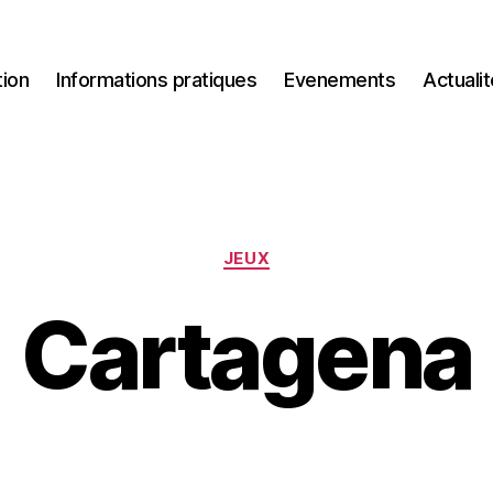
tion
Informations pratiques
Evenements
Actuali
Catégories
JEUX
Cartagena