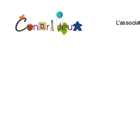
L’associa
Condri'jeux