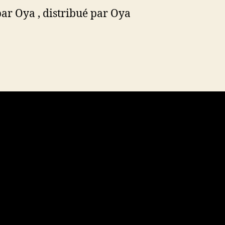
par Oya , distribué par Oya