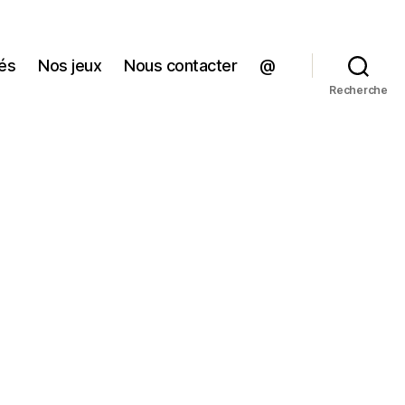
tés
Nos jeux
Nous contacter
@
Recherche