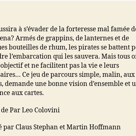
ussira à s’évader de la forteresse mal famée d
ena? Armés de grappins, de lanternes et de
es bouteilles de rhum, les pirates se battent 
dre l’embarcation qui les sauvera. Mais tous o
jectif et ne facilitent pas la vie e leurs
aires… Ce jeu de parcours simple, malin, aux 
s, demande une bonne vision d’ensemble et 
nce aux cartes.
 de Par Leo Colovini
ré par Claus Stephan et Martin Hoffmann