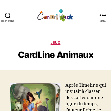
Recherche
Menu
Condri'jeux
Catégories
JEUX
CardLine Animaux
Après Timeline qui
invitait à classer
des cartes sur une
ligne du temps,
l’auteur Frédéric