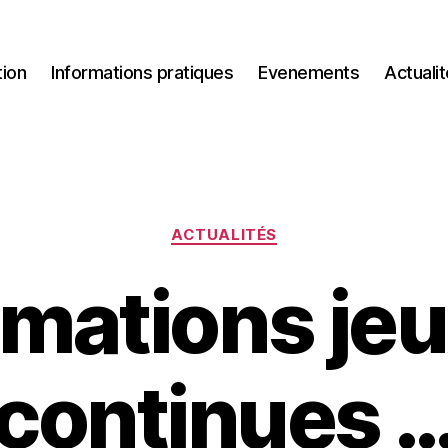
tion
Informations pratiques
Evenements
Actuali
Catégories
ACTUALITÉS
imations je
continues 