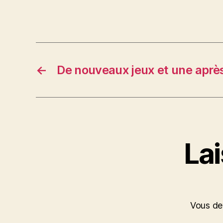
←
De nouveaux jeux et une après
La
Vous d