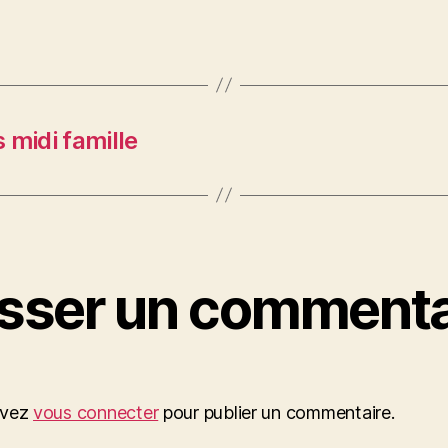
 midi famille
isser un commenta
evez
vous connecter
pour publier un commentaire.