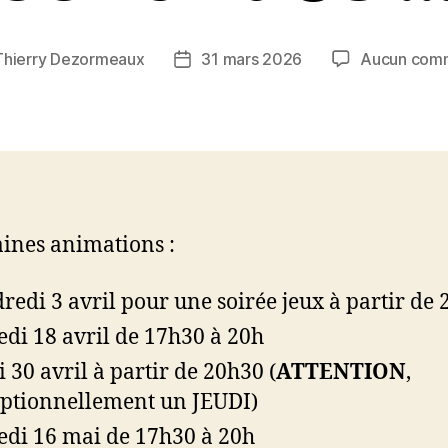
Thierry Dezormeaux
31 mars 2026
Aucun comm
Date
de
l’article
ines animations :
redi 3 avril pour une soirée jeux à partir de
di 18 avril de 17h30 à 20h
i 30 avril à partir de 20h30 (
ATTENTION
,
ptionnellement un JEUDI)
di 16 mai de 17h30 à 20h