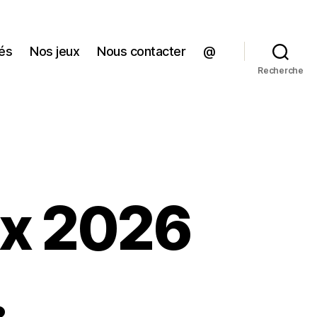
tés
Nos jeux
Nous contacter
@
Recherche
ux 2026
…