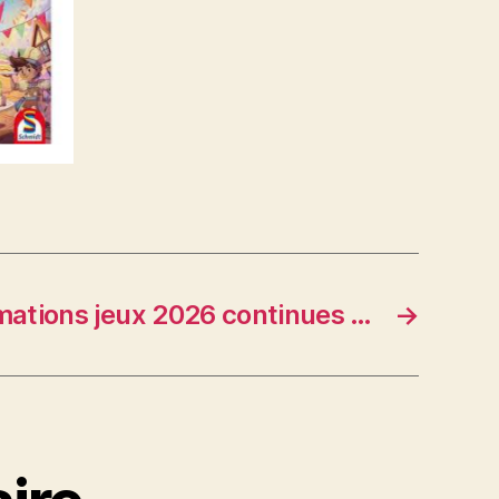
mations jeux 2026 continues …
→