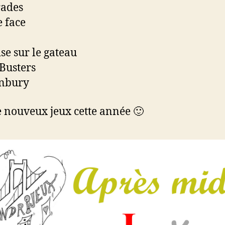
ades
 face
ise sur le gateau
Busters
onbury
 nouveux jeux cette année 🙂