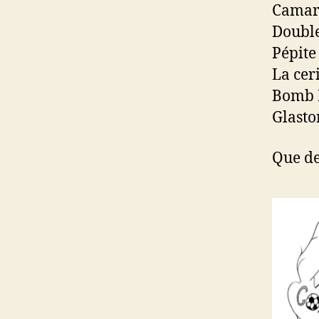
Camar
Double
Pépite
La cer
Bomb 
Glast
Que de